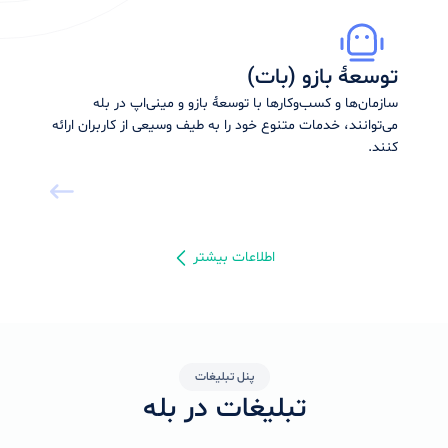
توسعهٔ بازو (بات)
سازمان‌ها و کسب‌وکارها با توسعهٔ بازو و مینی‌اپ در بله
می‌توانند، خدمات متنوع خود را به طیف وسیعی از کاربران ارائه
کنند.
اطلاعات بیشتر
پنل تبلیغات
تبلیغات در بله