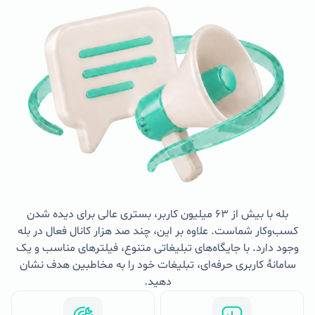
بله با بیش از ۶۳ میلیون کاربر، بستری عالی برای دیده شدن
کسب‌وکار شماست. علاوه بر این، چند صد هزار کانال فعال در بله
وجود دارد. با جایگاه‌های تبلیغاتی متنوع، فیلترهای مناسب و یک
سامانهٔ کاربری حرفه‌ای، تبلیغات خود را به مخاطبین هدف نشان
دهید.