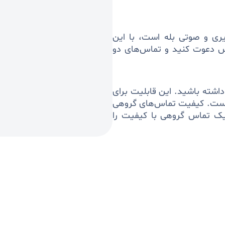
ری و صوتی بله است، با این
اس دعوت کنید و تماس‌های دو
د بله، می‌توانید تماس گروهی ۲ تا ۶۴ نفره داشته باشید. این قابلیت برای
است. کیفیت تماس‌های گروهی
نید یک تماس گروهی با کیفیت را