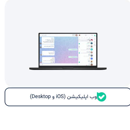
وب اپلیکیشن (iOS و Desktop)