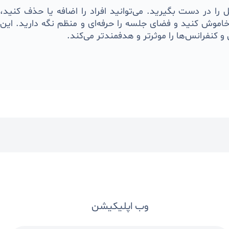
را در دست بگیرید. می‌توانید افراد را اضافه یا حذف کنید،
خاموش کنید و فضای جلسه را حرفه‌ای و منظم نگه دارید. این
و کنفرانس‌ها را موثرتر و هدفمندتر می‌کند.
وب اپلیکیشن