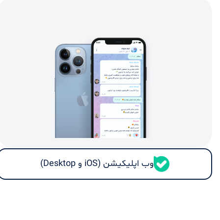
وب اپلیکیشن (iOS و Desktop)