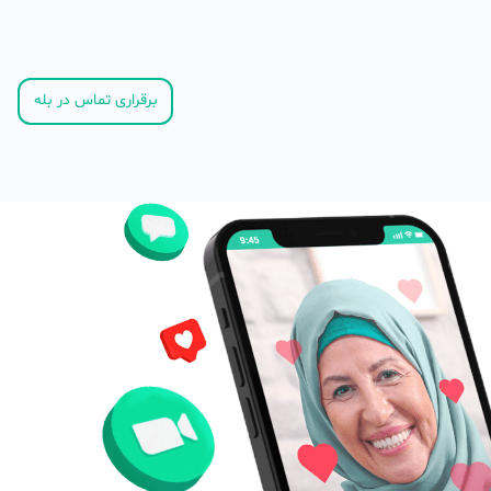
برقراری تماس در بله